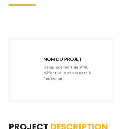
NOM DU PROJET
Remplacement de VMC
défectueux et vétuste à
Fouesnant
PROJECT
DESCRIPTION